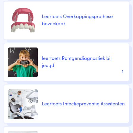
Leertoets Overkappingsprothese
bovenkaak
leertoets Röntgendiagnostiek bij
jeugd
1
Leertoets Infectiepreventie Assistenten