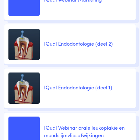
IQual webinar Marketing
IQual Endodontologie (deel 2)
IQual Endodontologie (deel 1)
IQual Webinar orale leukoplakie en
mondslijmvliesafwijkingen