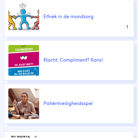
Ethiek in de mondzorg
1
Klacht, Compliment? Kans!
Patiëntveiligheidsspel