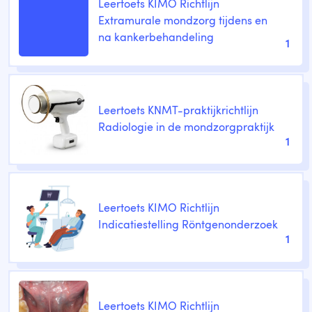
Leertoets KIMO Richtlijn
Extramurale mondzorg tijdens en
na kankerbehandeling
1
Leertoets KNMT-praktijkrichtlijn
Radiologie in de mondzorgpraktijk
1
Leertoets KIMO Richtlijn
Indicatiestelling Röntgenonderzoek
1
Leertoets KIMO Richtlijn