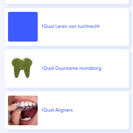
IQual Leren van tuchtrecht
IQual Duurzame mondzorg
IQual Aligners