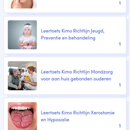
1
Leertoets Kimo Richtlijn Jeugd,
Preventie en behandeling
1
Leertoets Kimo Richtlijn Mondzorg
voor aan huis gebonden ouderen
1
Leertoets Kimo Richtlijn Xerostomie
en Hyposialie
1