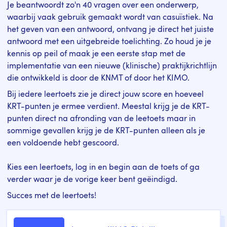
Je beantwoordt zo'n 40 vragen over een onderwerp,
waarbij vaak gebruik gemaakt wordt van casuïstiek. Na
het geven van een antwoord, ontvang je direct het juiste
antwoord met een uitgebreide toelichting. Zo houd je je
kennis op peil of maak je een eerste stap met de
implementatie van een nieuwe (klinische) praktijkrichtlijn
die ontwikkeld is door de KNMT of door het KIMO.
Bij iedere leertoets zie je direct jouw score en hoeveel
KRT-punten je ermee verdient. Meestal krijg je de KRT-
punten direct na afronding van de leetoets maar in
sommige gevallen krijg je de KRT-punten alleen als je
een voldoende hebt gescoord.
Kies een leertoets, log in en begin aan de toets of ga
verder waar je de vorige keer bent geëindigd.
Succes met de leertoets!