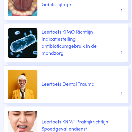
Gebitsslijtage
1
Leertoets KIMO Richtlijn
Indicatiestelling
antibioticumgebruik in de
1
mondzorg
Leertoets Dental Trauma
1
Leertoets KNMT Praktijkrichtlijn
Spoedgevallendienst