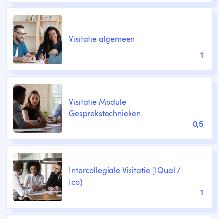
Visitatie algemeen
1
Visitatie Module
Gesprekstechnieken
0,5
Intercollegiale Visitatie (IQual /
Ico)
1