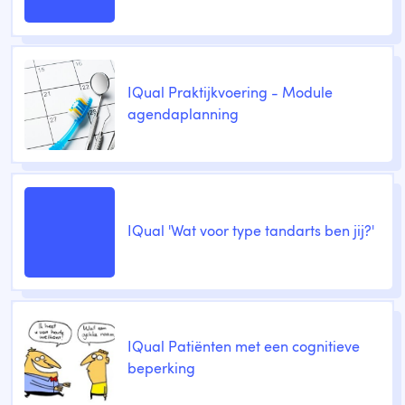
IQual Praktijkvoering - Module
agendaplanning
IQual 'Wat voor type tandarts ben jij?'
IQual Patiënten met een cognitieve
beperking