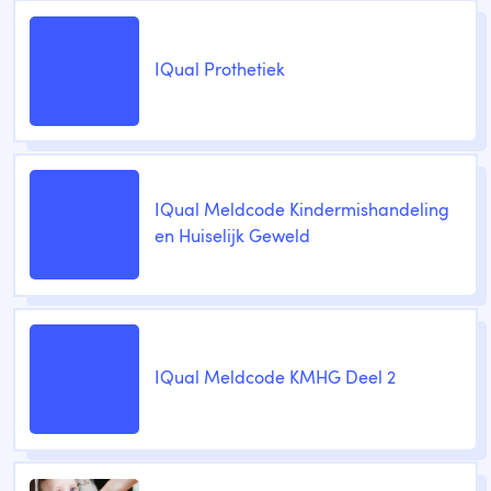
IQual Prothetiek
IQual Meldcode Kindermishandeling
en Huiselijk Geweld
IQual Meldcode KMHG Deel 2