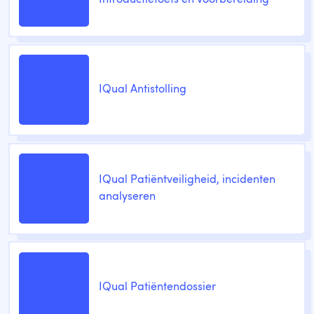
IQual Antistolling
IQual Patiëntveiligheid, incidenten
analyseren
IQual Patiëntendossier