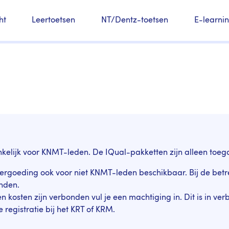
ht
Leertoetsen
NT/Dentz-toetsen
E-learni
nkelijk voor KNMT-leden. De IQual-pakketten zijn alleen toeg
vergoeding ook voor niet KNMT-leden beschikbaar. Bij de betre
nden.
 kosten zijn verbonden vul je een machtiging in. Dit is in v
registratie bij het KRT of KRM.