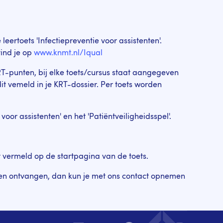
eertoets 'Infectiepreventie voor assistenten'.
vind je op
www.knmt.nl/Iqual
RT-punten, bij elke toets/cursus staat aangegeven
 vemeld in je KRT-dossier. Per toets worden
or assistenten' en het 'Patiëntveiligheidsspel'.
at vermeld op de startpagina van de toets.
en ontvangen, dan kun je met ons contact opnemen