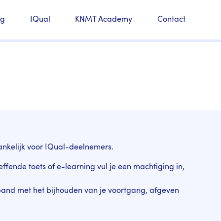
ng
IQual
KNMT Academy
Contact
ankelijk voor IQual-deelnemers.
ffende toets of e-learning vul je een machtiging in,
erband met het bijhouden van je voortgang, afgeven