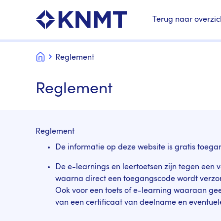
Terug naar overzic
Home
Reglement
Reglement
Reglement
De informatie op deze website is gratis toega
De e-learnings en leertoetsen zijn tegen een 
waarna direct een toegangscode wordt verzo
Ook voor een toets of e-learning waaraan geen
van een certificaat van deelname en eventuele 