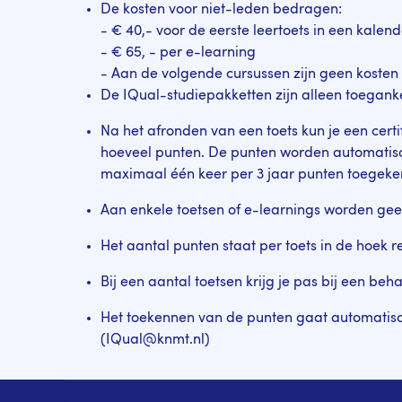
De kosten voor niet-leden bedragen:
- € 40,- voor de eerste leertoets in een kalen
- € 65, - per e-learning
- Aan de volgende cursussen zijn geen kosten v
De IQual-studiepakketten zijn alleen toegank
Na het afronden van een toets kun je een cert
hoeveel punten. De punten worden automatisch
maximaal één keer per 3 jaar punten toegeke
Aan enkele toetsen of e-learnings worden geen 
Het aantal punten staat per toets in de hoek
Bij een aantal toetsen krijg je pas bij een be
Het toekennen van de punten gaat automatisc
(IQual@knmt.nl)