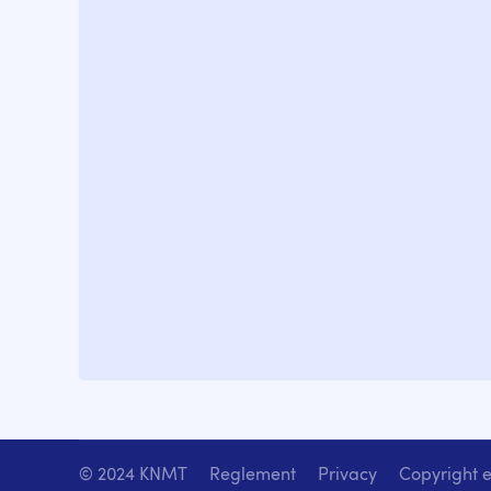
© 2024 KNMT
Reglement
Privacy
Copyright e