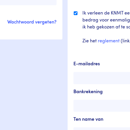
Ik verleen de KNMT e
bedrag voor eenmalige
Wachtwoord vergeten?
ik heb gekozen af te s
Zie het
reglement
(lin
E-mailadres
Bankrekening
Ten name van