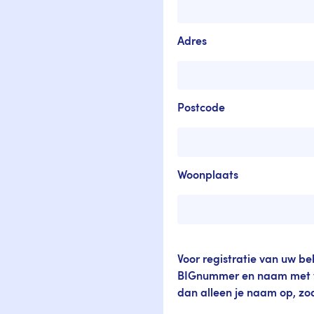
Adres
Postcode
Woonplaats
Voor registratie van uw b
BIGnummer en naam met v
dan alleen je naam op, zod