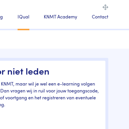
ng
IQual
KNMT Academy
Contact
r niet leden
 KNMT, maar wil je wel een e-learning volgen
Dan vragen wij in ruil voor jouw toegangscode,
 of voortgang en het registreren van eventuele
ng.