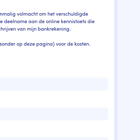
enmalig volmacht om het verschuldigde
 deelname aan de online kennistoets die
chrijven van mijn bankrekening.
ksonder op deze pagina) voor de kosten.