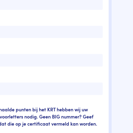
ehaalde punten bij het KRT hebben wij uw
oorletters nodig. Geen BIG nummer? Geef
at die op je certificaat vermeld kan worden.