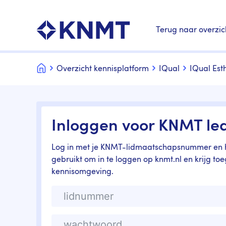
Terug naar overzic
Home
Overzicht kennisplatform
IQual
IQual Est
Inloggen voor KNMT le
Log in met je KNMT-lidmaatschapsnummer en h
gebruikt om in te loggen op knmt.nl en krijg to
kennisomgeving.