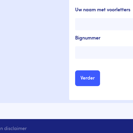
Uw naam met voorletters
Bignummer
n disclaimer