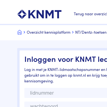
Terug naar overzic
Home
Overzicht kennisplatform
NT/Dentz-toetsen
Inloggen voor KNMT le
Log in met je KNMT-lidmaatschapsnummer en h
gebruikt om in te loggen op knmt.nl en krijg to
kennisomgeving.