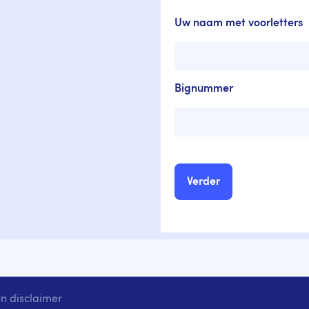
Uw naam met voorletters
Bignummer
n disclaimer