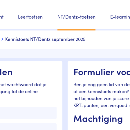
ht
Leertoetsen
NT/Dentz-toetsen
E-learni
Kennistoets NT/Dentz september 2025
den
Formulier voo
et wachtwoord dat je
Ben je nog geen lid van de
egang tot de online
of een kennistoets maken? 
het bijhouden van je score
KRT-punten, een vergoedi
Machtiging