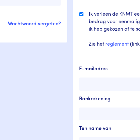
Ik verleen de KNMT e
bedrag voor eenmalige
Wachtwoord vergeten?
ik heb gekozen af te s
Zie het
reglement
(lin
E-mailadres
Bankrekening
Ten name van