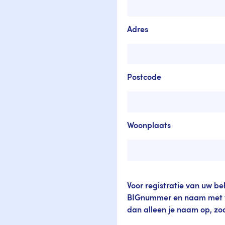
Adres
Postcode
Woonplaats
Voor registratie van uw b
BIGnummer en naam met v
dan alleen je naam op, zod