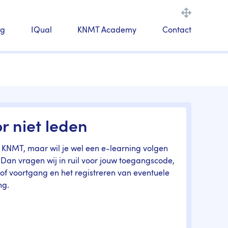
ng
IQual
KNMT Academy
Contact
r niet leden
 KNMT, maar wil je wel een e-learning volgen
Dan vragen wij in ruil voor jouw toegangscode,
 of voortgang en het registreren van eventuele
ng.