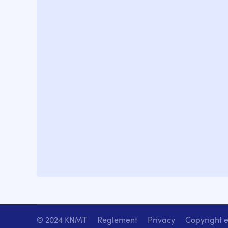
© 2024 KNMT
Reglement
Privacy
Copyright e