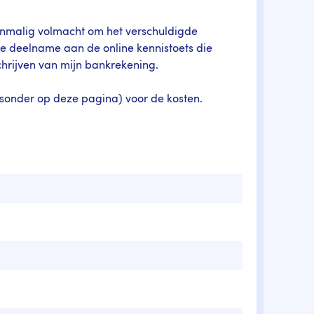
enmalig volmacht om het verschuldigde
 deelname aan de online kennistoets die
chrijven van mijn bankrekening.
ksonder op deze pagina) voor de kosten.