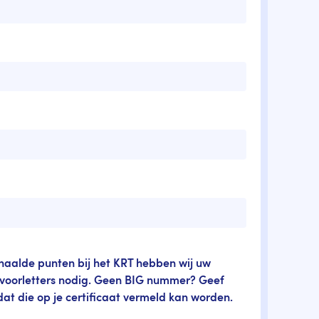
ehaalde punten bij het KRT hebben wij uw
oorletters nodig. Geen BIG nummer? Geef
at die op je certificaat vermeld kan worden.